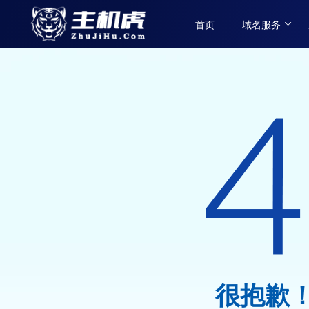
首页
域名服务
很抱歉